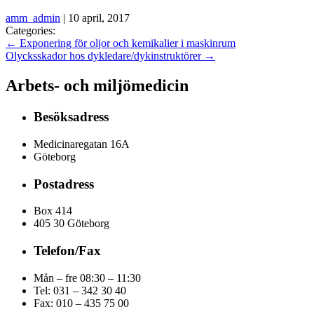
amm_admin
|
10 april, 2017
Categories:
←
Exponering för oljor och kemikalier i maskinrum
Olycksskador hos dykledare/dykinstruktörer
→
Arbets- och miljömedicin
Besöksadress
Medicinaregatan 16A
Göteborg
Postadress
Box 414
405 30 Göteborg
Telefon/Fax
Mån – fre 08:30 – 11:30
Tel: 031 – 342 30 40
Fax:
010 – 435 75 00