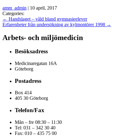
amm_admin
|
10 april, 2017
Categories:
←
Handslaget – våld bland gymnasieelever
Erfarenheter från undersökning av kylmontörer 1998
→
Arbets- och miljömedicin
Besöksadress
Medicinaregatan 16A
Göteborg
Postadress
Box 414
405 30 Göteborg
Telefon/Fax
Mån – fre 08:30 – 11:30
Tel: 031 – 342 30 40
Fax:
010 – 435 75 00