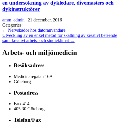
en undersökning av dykledare, divemasters och
dykinstruktörer
amm_admin
|
21 december, 2016
Categories:
←
Nervskador hos datoranvändare
Utveckling av en enkel metod för skattning av kreativt beteende
samt kreativt arbets- och studieklimat
→
Arbets- och miljömedicin
Besöksadress
Medicinaregatan 16A
Göteborg
Postadress
Box 414
405 30 Göteborg
Telefon/Fax