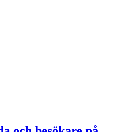
lda och besökare på