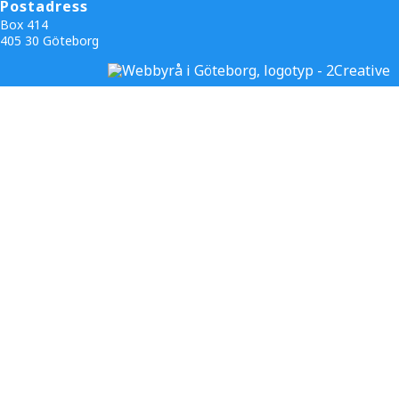
Postadress
Box 414
405 30 Göteborg