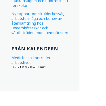
ljudkänslighet och ljudtrötthet i
förskolan
Ny rapport om skulderbesvär,
arbetsförmåga och behov av
återhämtning hos
undersköterskor och
vårdbiträden inom hemtjänsten
FRÅN KALENDERN
Medicinska kontroller i
arbetslivet
12 april 2027 - 16 april 2027