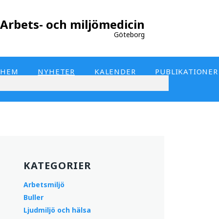
Arbets- och miljömedicin
Göteborg
HEM
NYHETER
KALENDER
PUBLIKATIONER
KATEGORIER
Arbetsmiljö
Buller
Ljudmiljö och hälsa