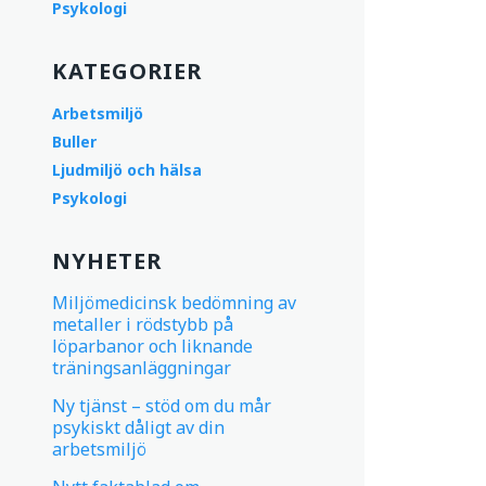
Psykologi
KATEGORIER
Arbetsmiljö
Buller
Ljudmiljö och hälsa
Psykologi
NYHETER
Miljömedicinsk bedömning av
metaller i rödstybb på
löparbanor och liknande
träningsanläggningar
Ny tjänst – stöd om du mår
psykiskt dåligt av din
arbetsmiljö